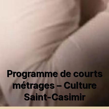
Programme de courts
métrages – Culture
Saint-Casimir