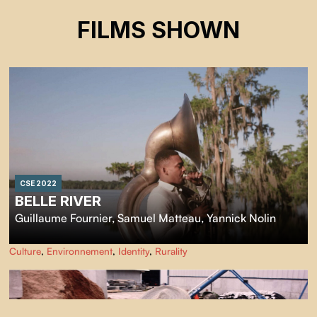
FILMS SHOWN
CSE 2022
BELLE RIVER
Guillaume Fournier
,
Samuel Matteau
,
Yannick Nolin
Culture
,
Environnement
,
Identity
,
Rurality