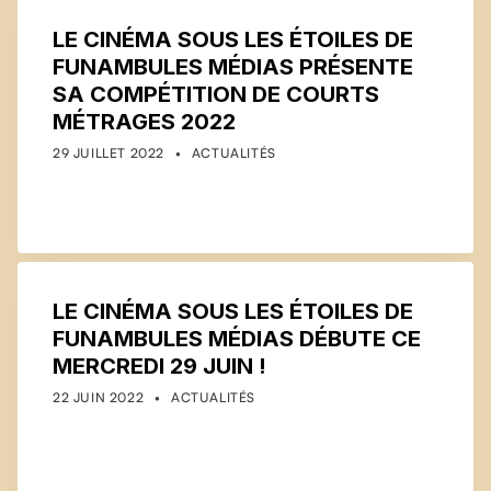
LE CINÉMA SOUS LES ÉTOILES DE
FUNAMBULES MÉDIAS PRÉSENTE
SA COMPÉTITION DE COURTS
MÉTRAGES 2022
POSTED ON:
CATEGORIZED IN:
WRITTEN BY:
COMMUNICATIONS
29 JUILLET 2022
ACTUALITÉS
LE CINÉMA SOUS LES ÉTOILES DE
FUNAMBULES MÉDIAS DÉBUTE CE
MERCREDI 29 JUIN !
POSTED ON:
CATEGORIZED IN:
WRITTEN BY:
COMMUNICATIONS
22 JUIN 2022
ACTUALITÉS