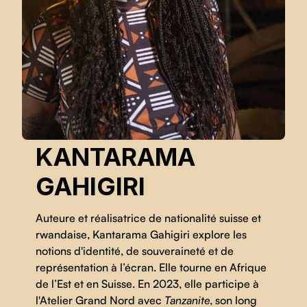
KANTARAMA
GAHIGIRI
Auteure et réalisatrice de nationalité suisse et
rwandaise, Kantarama Gahigiri explore les
notions d'identité, de souveraineté et de
représentation à l’écran. Elle tourne en Afrique
de l’Est et en Suisse. En 2023, elle participe à
l'Atelier Grand Nord avec
Tanzanite
, son long