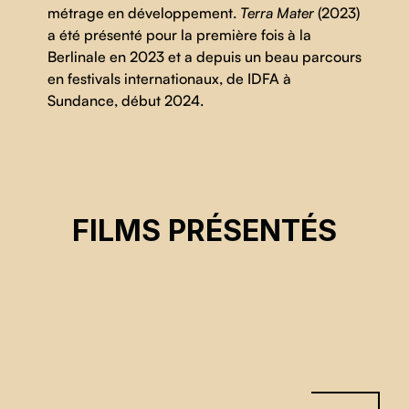
métrage en développement.
Terra Mater
(2023)
a été présenté pour la première fois à la
Berlinale en 2023 et a depuis un beau parcours
en festivals internationaux, de IDFA à
Sundance, début 2024.
TERRA MATER
FILMS PRÉSENTÉS
Kantarama Gahigiri
CSE 2026