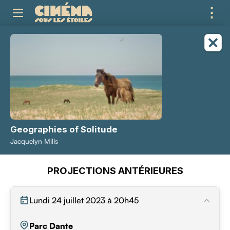
⋮
ME
Geographies of Solitude
Jacquelyn Mills
PROJECTIONS ANTÉRIEURES
Lundi 24 juillet 2023 à 20h45
Parc Dante