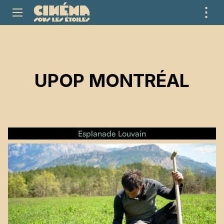
⋮
ME
UPOP MONTRÉAL
Esplanade Louvain