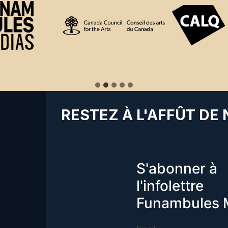
RESTEZ À L'AFFÛT DE
S'abonner à
l'infolettre
Funambules 