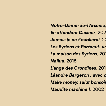
Notre-Dame-de-l'Arsenic
En attendant Casimir
, 20
Jamais je ne t’oublierai
, 
Les Syriens et Portneuf: un
La maison des Syriens
, 20
Nallua
, 2015
L’ange des Grondines
, 20
Léandre Bergeron : avec c
Make money, salut bonsoir
Maudite machine !
, 2002