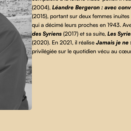
(2004),
Léandre Bergeron : avec convi
(2015), portant sur deux femmes inuites 
qui a décimé leurs proches en 1943. Ave
des Syriens
(2017) et sa suite,
Les Syrie
(2020). En 2021, il réalise
Jamais je ne 
privilégiée sur le quotidien vécu au cœ