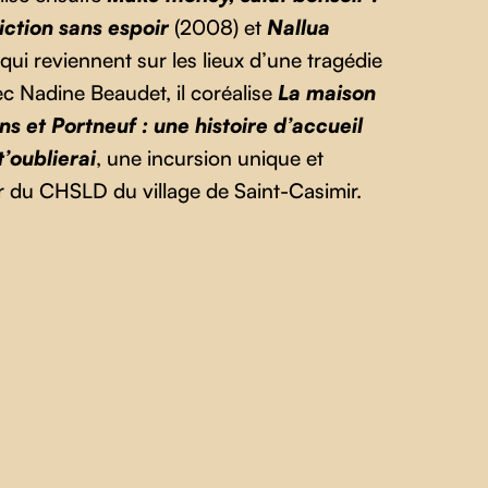
ction sans espoir
(2008) et
Nallua
qui reviennent sur les lieux d’une tragédie
c Nadine Beaudet, il coréalise
La maison
ns et Portneuf : une histoire d’accueil
t’oublierai
, une incursion unique et
ur du CHSLD du village de Saint-Casimir.