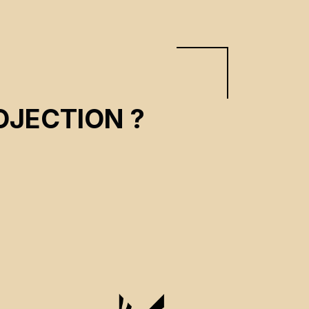
OJECTION ?