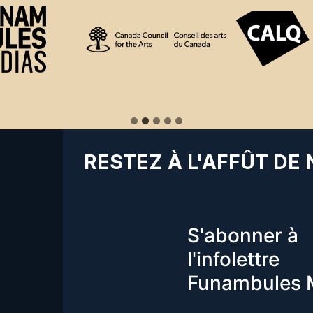
RESTEZ À L'AFFÛT DE
S'abonner à
l'infolettre
Funambules 