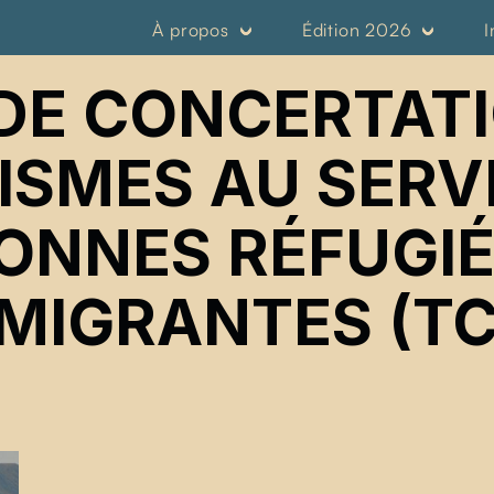
À propos
Édition 2026
I
DE CONCERTAT
SMES AU SERV
ONNES RÉFUGIÉ
MIGRANTES (TC