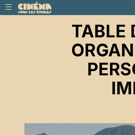
TABLE 
ORGANI
PERS
IM