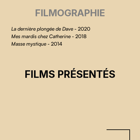
FILMOGRAPHIE
La dernière plongée de Dave
- 2020
Mes mardis chez Catherine
- 2018
Masse mystique
- 2014
MAIS OÙ VA-T-ON, COYOTE ?
FILMS PRÉSENTÉS
Jonah Malak
CSE 2026