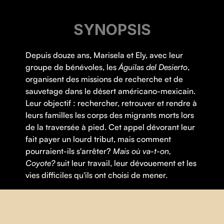
SYNOPSIS
Depuis douze ans, Marisela et Ely, avec leur
groupe de bénévoles, les
Águilas del Desierto
,
organisent des missions de recherche et de
sauvetage dans le désert américano-mexicain.
Leur objectif : rechercher, retrouver et rendre à
leurs familles les corps des migrants morts lors
de la traversée à pied. Cet appel dévorant leur
fait payer un lourd tribut, mais comment
pourraient-ils s'arrêter?
Mais où va-t-on,
Coyote?
suit leur travail, leur dévouement et les
vies difficiles qu'ils ont choisi de mener.
Thématique(s) :
Droits humains
,
Migration