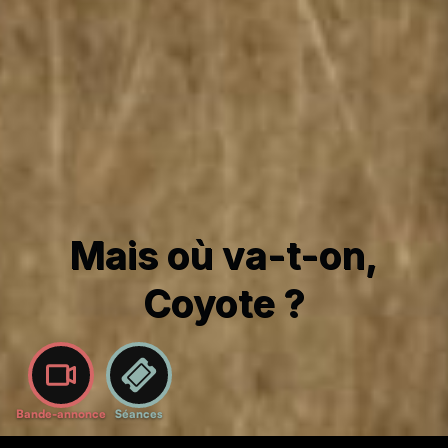
Mais où va-t-on,
Coyote ?
Bande-annonce
Séances