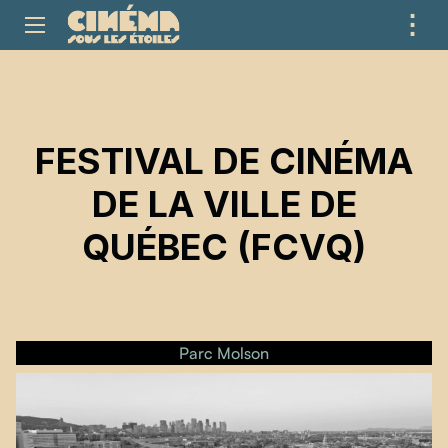
⋮
ME
FESTIVAL DE CINÉMA
DE LA VILLE DE
QUÉBEC (FCVQ)
Parc Molson