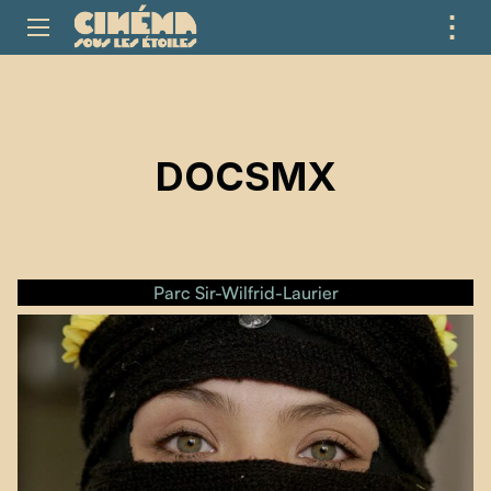
⋮
ME
DOCSMX
Parc Sir-Wilfrid-Laurier