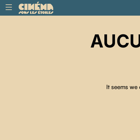
AUCU
It seems we 