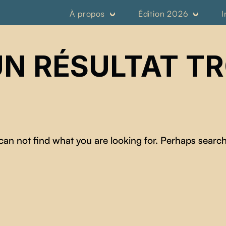
À propos
Édition 2026
I
N RÉSULTAT T
can not find what you are looking for. Perhaps search