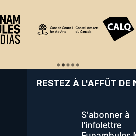
RESTEZ À L'AFFÛT DE
S'abonner à
l'infolettre
Funambules 