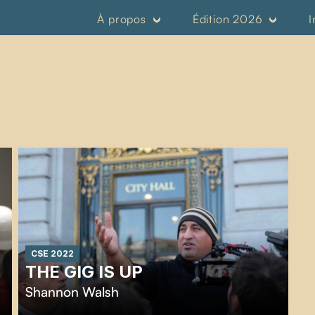
À propos
Édition 2026
I
CSE 2022
THE GIG IS UP
Shannon Walsh