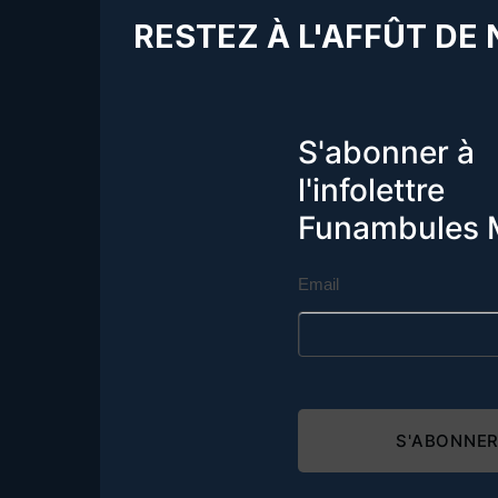
RESTEZ À L'AFFÛT DE
S'abonner à
l'infolettre
Funambules 
Email
S'ABONNE