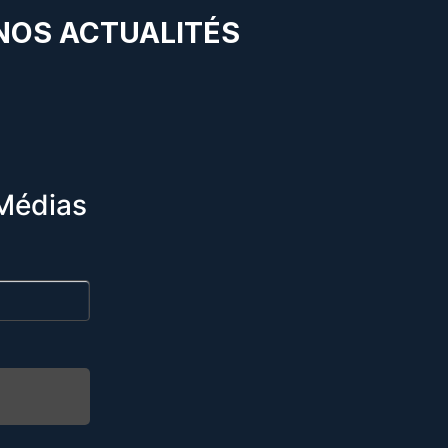
 NOS ACTUALITÉS
Médias
R