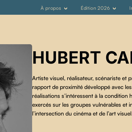
À propos
Édition 2026
I
HUBERT CA
Artiste visuel, réalisateur, scénariste et
rapport de proximité développé avec les
réalisations s’intéressent à la conditio
exercés sur les groupes vulnérables et inv
l’intersection du cinéma et de l’art visuel