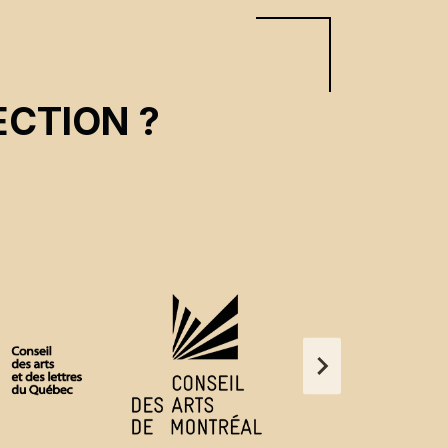
CTION ?