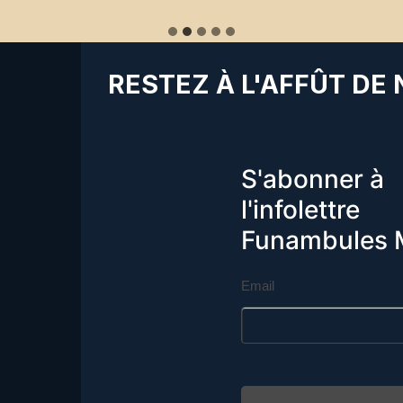
RESTEZ À L'AFFÛT DE
S'abonner à
l'infolettre
Funambules 
Email