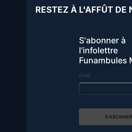
RESTEZ À L'AFFÛT DE
S'abonner à
l'infolettre
Funambules 
Email
S'ABONNE