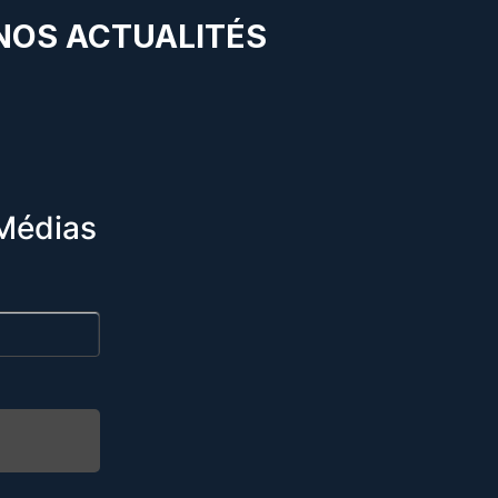
 NOS ACTUALITÉS
Médias
R