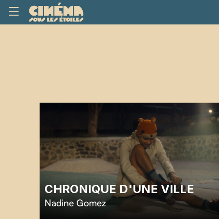
CHRONIQUE D'UNE VILLE
Nadine Gomez