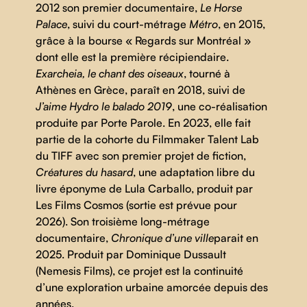
2012 son premier documentaire,
Le Horse
Palace
, suivi du court-métrage
Métro
, en 2015,
grâce à la bourse « Regards sur Montréal »
dont elle est la première récipiendaire.
Exarcheia, le chant des oiseaux
, tourné à
Athènes en Grèce, paraît en 2018, suivi de
J’aime Hydro le balado 2019
, une co-réalisation
produite par Porte Parole. En 2023, elle fait
partie de la cohorte du Filmmaker Talent Lab
du TIFF avec son premier projet de fiction,
Créatures du hasard
, une adaptation libre du
livre éponyme de Lula Carballo, produit par
Les Films Cosmos (sortie est prévue pour
2026). Son troisième long-métrage
documentaire,
Chronique d’une ville
parait en
2025. Produit par Dominique Dussault
(Nemesis Films), ce projet est la continuité
d’une exploration urbaine amorcée depuis des
années.