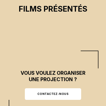
CHRONIQUE D'UNE VILLE
FILMS PRÉSENTÉS
Nadine Gomez
CSE 2026
VOUS VOULEZ ORGANISER
UNE PROJECTION ?
CONTACTEZ-NOUS