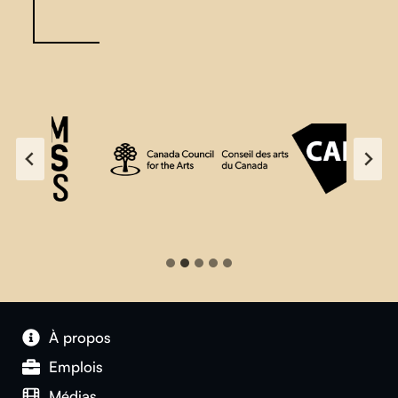
À propos
Emplois
Médias