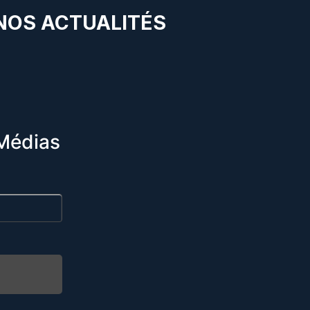
 NOS ACTUALITÉS
Médias
R