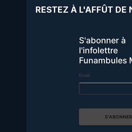
RESTEZ À L'AFFÛT DE
S'abonner à
l'infolettre
Funambules 
Email
S'ABONNE