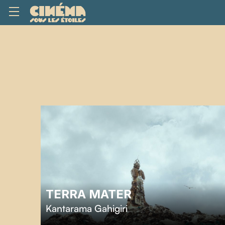
TERRA MATER
Kantarama Gahigiri