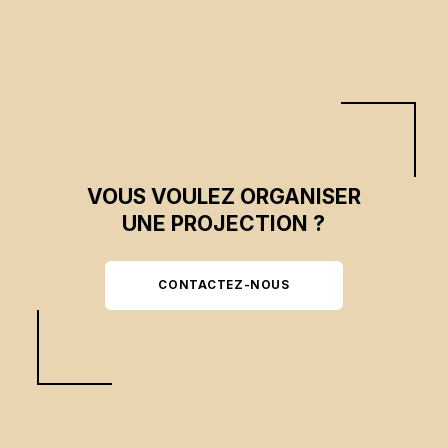
pertinence du travail sans patron en rencontrant ces pionnières.
VOUS VOULEZ ORGANISER
UNE PROJECTION ?
CONTACTEZ-NOUS