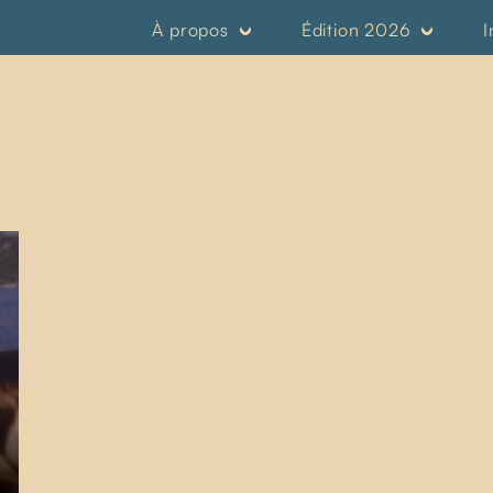
À propos
Édition 2026
I