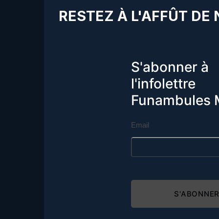
RESTEZ À L'AFFÛT DE
S'abonner à
l'infolettre
Funambules 
Email
S'ABONNE