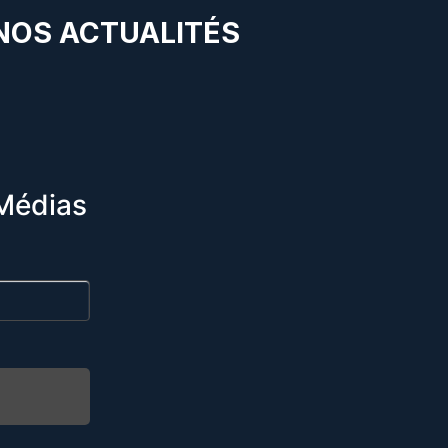
 NOS ACTUALITÉS
Médias
R