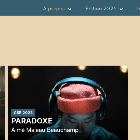
À propos
Édition 2026
I
CSE 2023
PARADOXE
Aimé Majeau Beauchamp