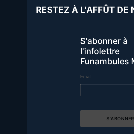
RESTEZ À L'AFFÛT DE
S'abonner à
l'infolettre
Funambules 
Email
S'ABONNE