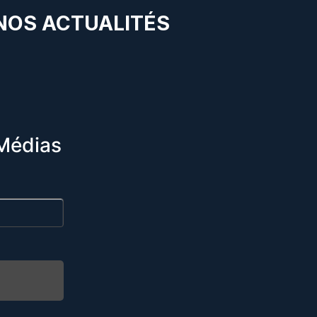
 NOS ACTUALITÉS
Médias
R