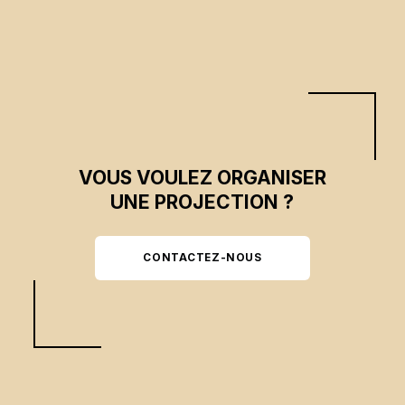
d’une trajectoire destructrice.
VOUS VOULEZ ORGANISER
UNE PROJECTION ?
CONTACTEZ-NOUS