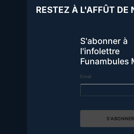
RESTEZ À L'AFFÛT DE
S'abonner à
l'infolettre
Funambules 
Email
S'ABONNE