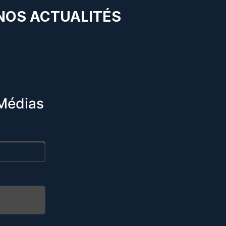
 NOS ACTUALITÉS
Médias
R