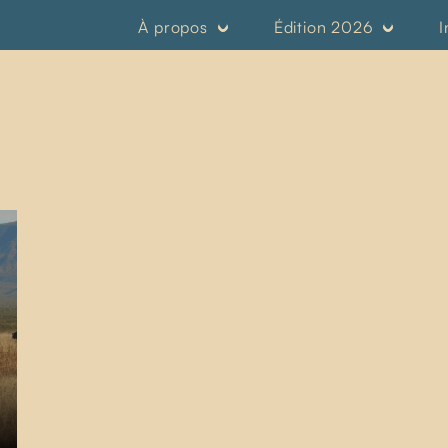
À propos
Édition 2026
I