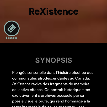
ReXistence
Séances
SYNOPSIS
Plongée sensorielle dans l’histoire étouffée des
communautés afrodescendantes au Canada,
ReXistence
ravive des fragments de mémoire
collective effacés. Ce portrait historique tissé
exclusivement d’archives bouscule par sa
poésie visuelle brute, qui rend hommage à la
force inaltérable de celles et ceux qui ont