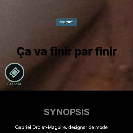
CSE 2025
Ça va finir par finir
Séances
SYNOPSIS
Gabriel Drolet-Maguire, designer de mode