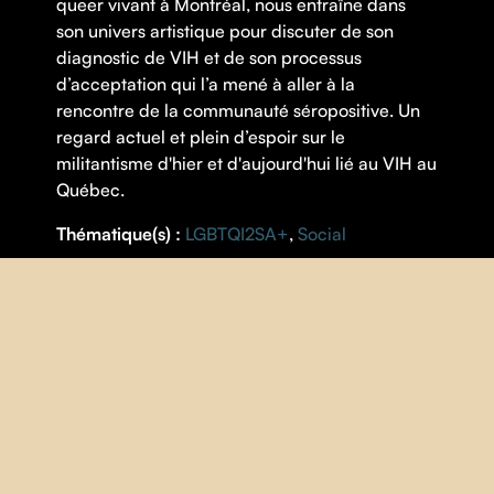
queer vivant à Montréal, nous entraîne dans
son univers artistique pour discuter de son
diagnostic de VIH et de son processus
d’acceptation qui l’a mené à aller à la
rencontre de la communauté séropositive. Un
regard actuel et plein d’espoir sur le
militantisme d'hier et d'aujourd'hui lié au VIH au
Québec.
Thématique(s) :
LGBTQI2SA+
,
Social
FICHE
RÉALISATION |
Nancy Pettinicchio
ANNÉE |
2024
PAYS |
Québec