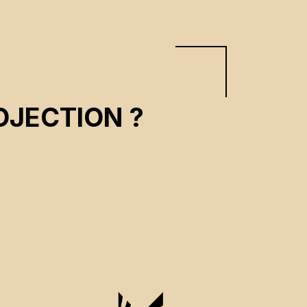
OJECTION ?