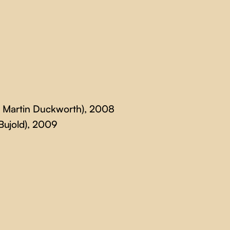
c Martin Duckworth), 2008
Bujold), 2009