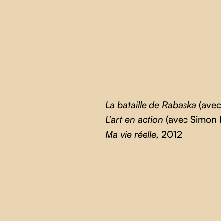
La bataille de Rabaska
(ave
L'art en action
(avec Simon 
Ma vie réelle,
2012