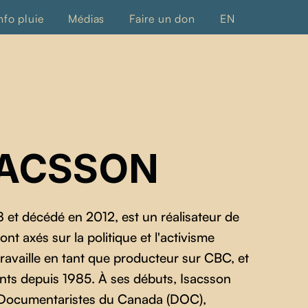
nfo pluie
Médias
Faire un don
EN
SACSSON
 et décédé en 2012, est un réalisateur de
t axés sur la politique et l'activisme
travaille en tant que producteur sur CBC, et
ants depuis 1985. À ses débuts, Isacsson
es Documentaristes du Canada (DOC),