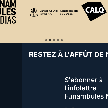
RESTEZ À L'AFFÛT DE
S'abonner à
l'infolettre
Funambules 