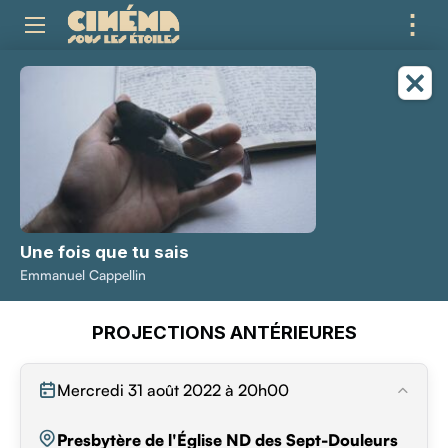
⋮
ME
Une fois que tu sais
Emmanuel Cappellin
PROJECTIONS ANTÉRIEURES
Mercredi 31 août 2022 à 20h00
Presbytère de l'Église ND des Sept-Douleurs