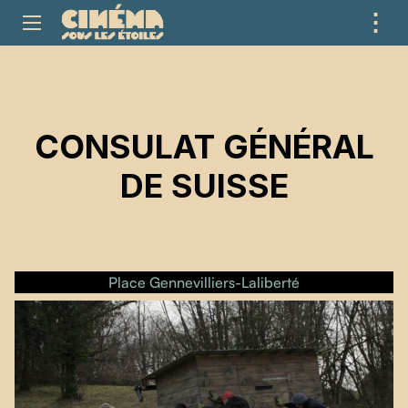
⋮
ME
CONSULAT GÉNÉRAL
DE SUISSE
Place Gennevilliers-Laliberté