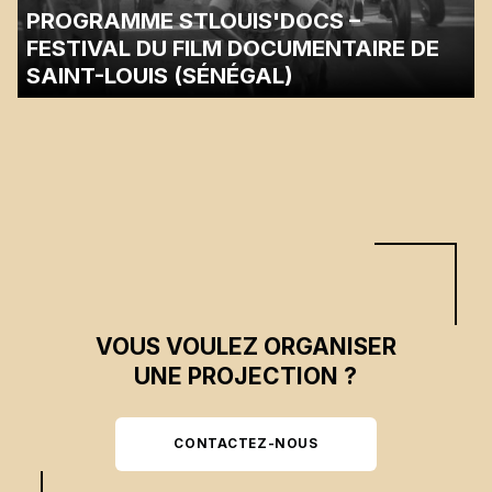
PROGRAMME STLOUIS'DOCS –
FESTIVAL DU FILM DOCUMENTAIRE DE
SAINT-LOUIS (SÉNÉGAL)
Une discussion avec le cinéaste Justice Rutikara suivra la projection.…
VOUS VOULEZ ORGANISER
UNE PROJECTION ?
CONTACTEZ-NOUS