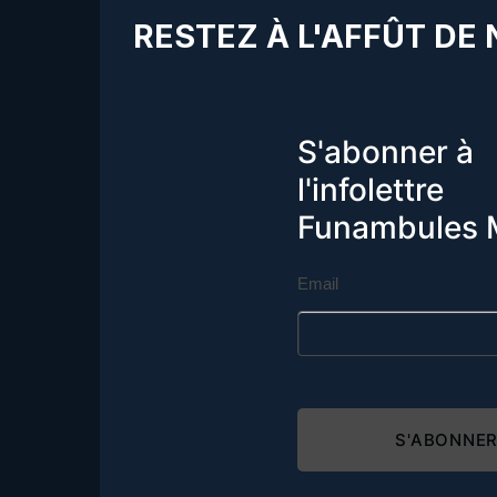
RESTEZ À L'AFFÛT DE
S'abonner à
l'infolettre
Funambules 
Email
S'ABONNE