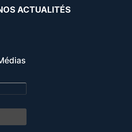
 NOS ACTUALITÉS
Médias
R