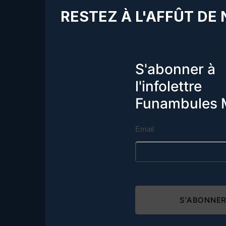
RESTEZ À L'AFFÛT DE
S'abonner à
l'infolettre
Funambules 
Email
S'ABONNE