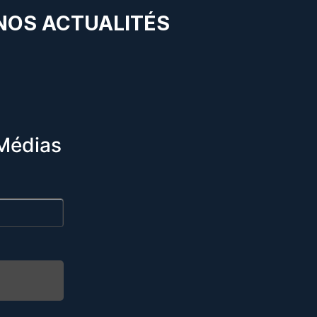
 NOS ACTUALITÉS
Médias
R