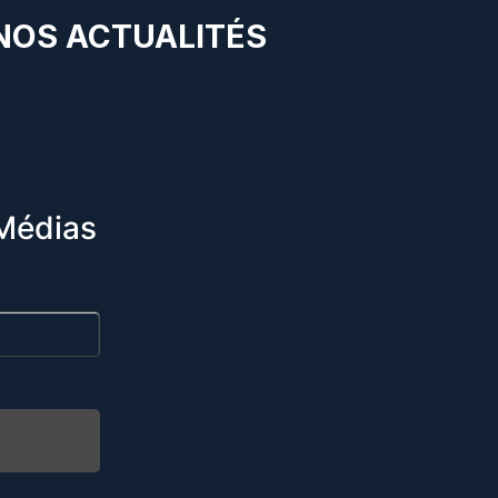
 NOS ACTUALITÉS
Médias
R