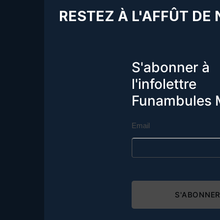
RESTEZ À L'AFFÛT DE
S'abonner à
l'infolettre
Funambules 
Email
S'ABONNE