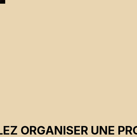
e
EZ ORGANISER UNE PR