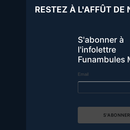
RESTEZ À L'AFFÛT DE
S'abonner à
l'infolettre
Funambules 
Email
S'ABONNE