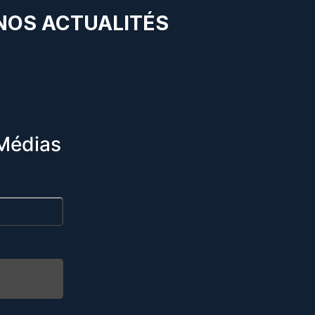
 NOS ACTUALITÉS
Médias
R