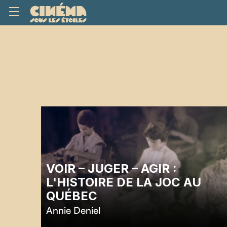
VOIR – JUGER – AGIR :
L'HISTOIRE DE LA JOC AU
QUÉBEC
Annie Deniel