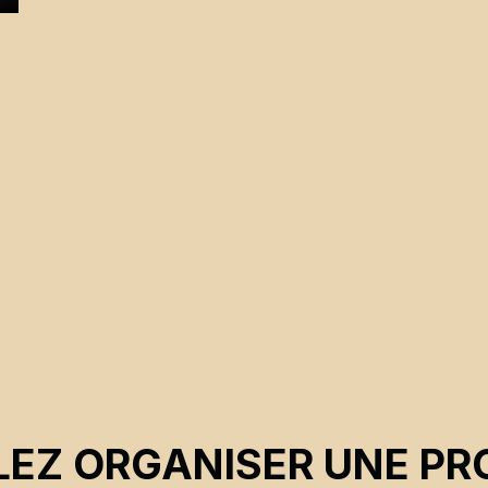
e
EZ ORGANISER UNE PR