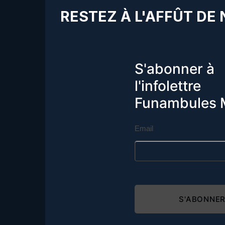
RESTEZ À L'AFFÛT DE
S'abonner à
l'infolettre
Funambules 
Email
S'ABONNE