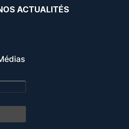
 NOS ACTUALITÉS
Médias
R