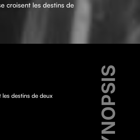
e croisent les destins de
SYNOPSIS
 les destins de deux