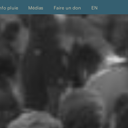
nfo pluie
Médias
Faire un don
EN