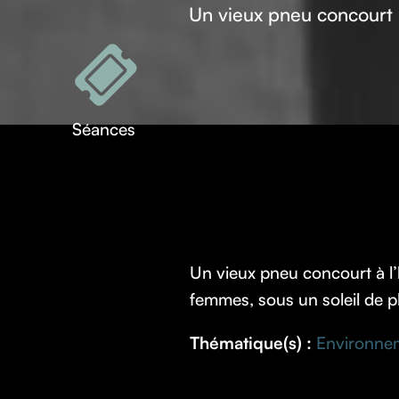
Un vieux pneu concourt à
Séances
Un vieux pneu concourt à l’
femmes, sous un soleil de p
Thématique(s) :
Environne