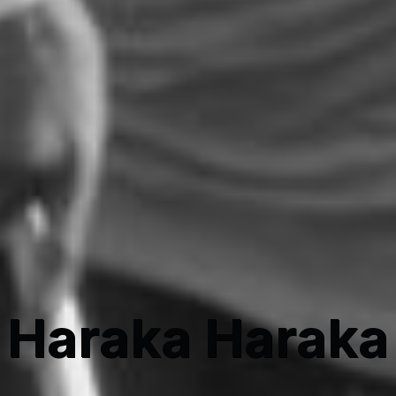
Haraka Haraka