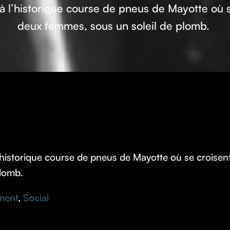
 l’historique course de pneus de Mayotte où s
deux femmes, sous un soleil de plomb.
historique course de pneus de Mayotte où se croisent
lomb.
ment
,
Social