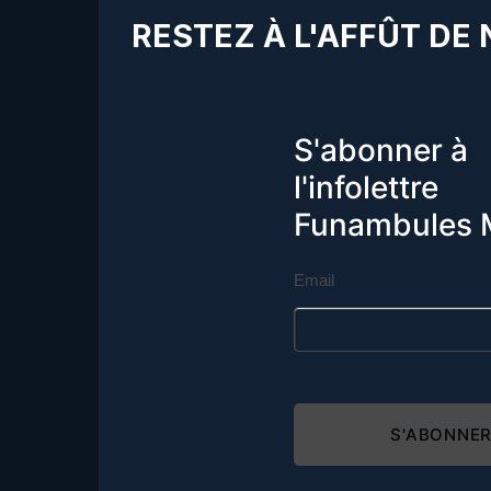
RESTEZ À L'AFFÛT DE
S'abonner à
l'infolettre
Funambules 
Email
S'ABONNE