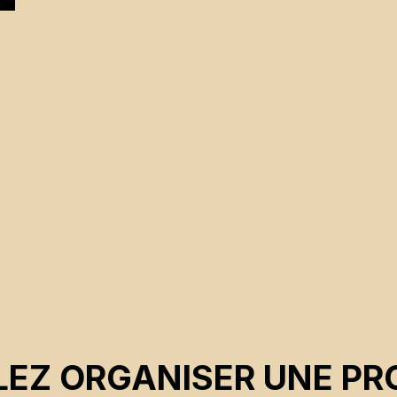
e
EZ ORGANISER UNE PR