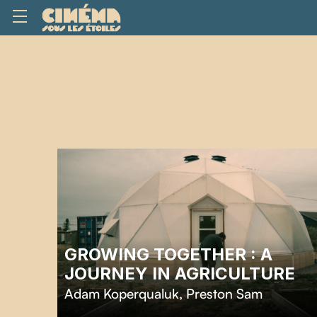
GROWING TOGETHER : A
JOURNEY IN AGRICULTURE
Adam Koperqualuk
,
Preston Sam