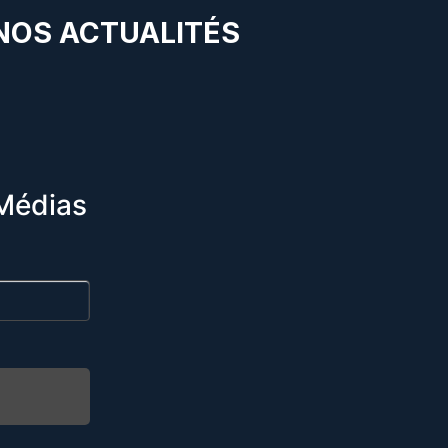
 NOS ACTUALITÉS
Médias
R