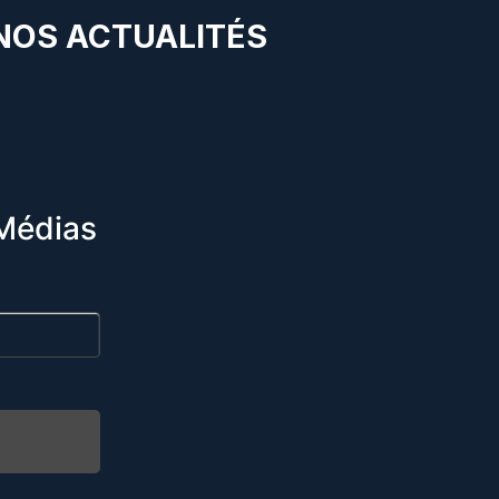
 NOS ACTUALITÉS
Médias
R