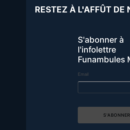
RESTEZ À L'AFFÛT DE
S'abonner à
l'infolettre
Funambules 
Email
S'ABONNE