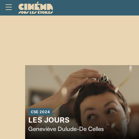
CSE 2024
LES JOURS
Geneviève Dulude-De Celles