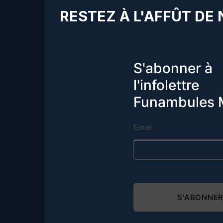
RESTEZ À L'AFFÛT DE
S'abonner à
l'infolettre
Funambules 
Email
S'ABONNE