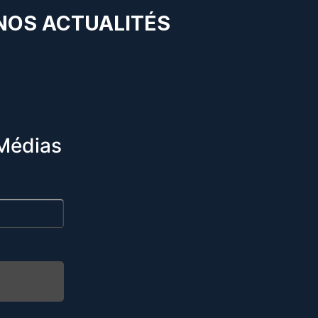
 NOS ACTUALITÉS
Médias
R