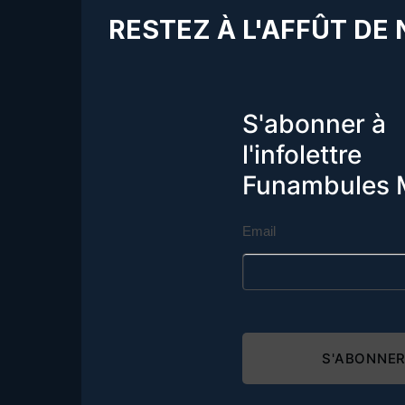
RESTEZ À L'AFFÛT DE
S'abonner à
l'infolettre
Funambules 
Email
S'ABONNE