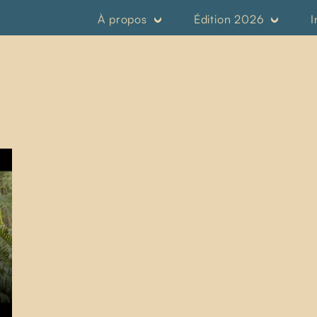
À propos
Édition 2026
I