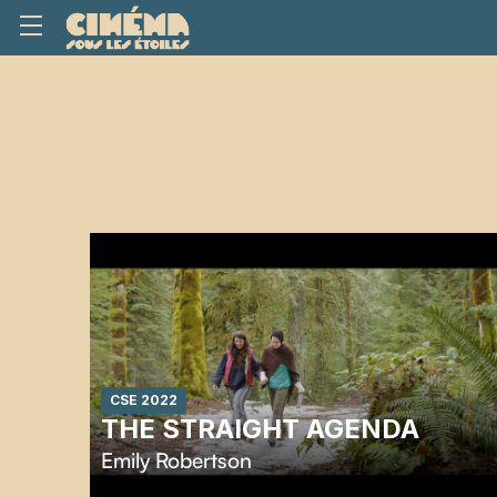
CSE 2022
THE STRAIGHT AGENDA
Emily Robertson