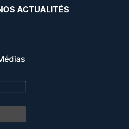
 NOS ACTUALITÉS
Médias
R