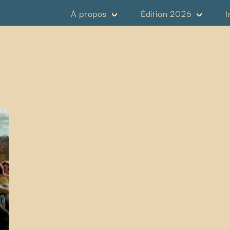
À propos
Édition 2026
I