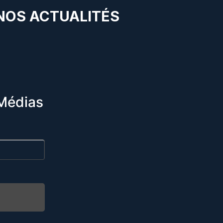
 NOS ACTUALITÉS
Médias
R