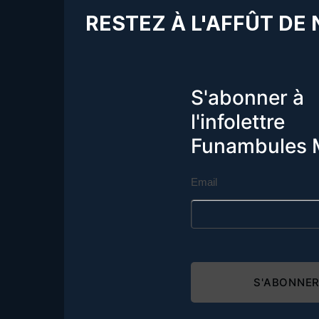
RESTEZ À L'AFFÛT DE
S'abonner à
l'infolettre
Funambules 
Email
S'ABONNE