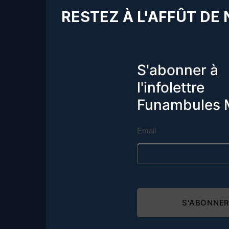
RESTEZ À L'AFFÛT DE
S'abonner à
l'infolettre
Funambules 
Email
S'ABONNE