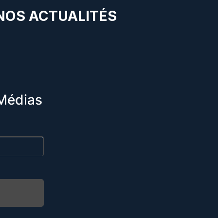
 NOS ACTUALITÉS
Médias
R