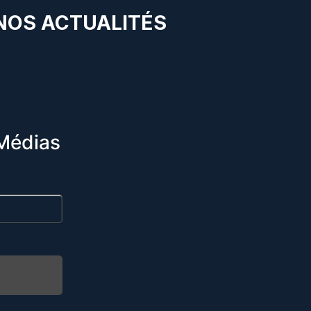
 NOS ACTUALITÉS
Médias
R