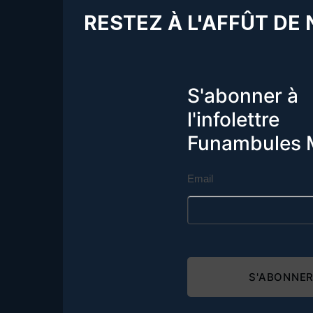
RESTEZ À L'AFFÛT DE
S'abonner à
l'infolettre
Funambules 
Email
S'ABONNE