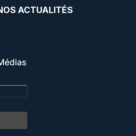
 NOS ACTUALITÉS
Médias
R