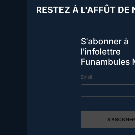
RESTEZ À L'AFFÛT DE
S'abonner à
l'infolettre
Funambules 
Email
S'ABONNE