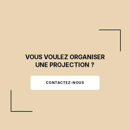
avoir commis ces vols pour dénoncer les mauvaises pratiques du système
bancaire.
VOUS VOULEZ ORGANISER
UNE PROJECTION ?
CONTACTEZ-NOUS