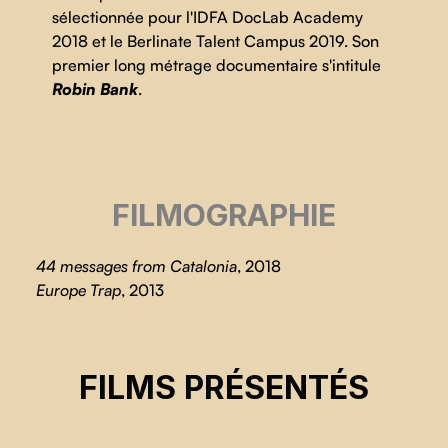
sélectionnée pour l'IDFA DocLab Academy
2018 et le Berlinate Talent Campus 2019. Son
premier long métrage documentaire s'intitule
Robin Bank
.
FILMOGRAPHIE
44 messages from Catalonia
, 2018
Europe Trap
, 2013
ROBIN BANK
FILMS PRÉSENTÉS
Anna Giralt Gris
CSE 2022