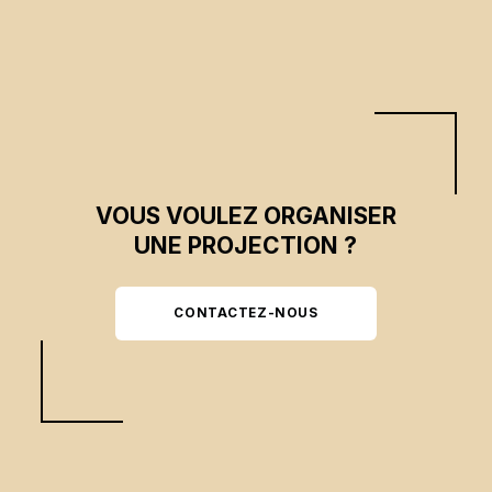
techniques éducatives. Leur aventure collective est un cri de liberté.
VOUS VOULEZ ORGANISER
UNE PROJECTION ?
CONTACTEZ-NOUS