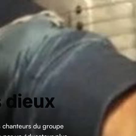
s dieux
es chanteurs du groupe