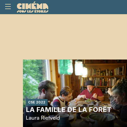
CSE 2022
LA FAMILLE DE LA FORÊT
Laura Rietveld