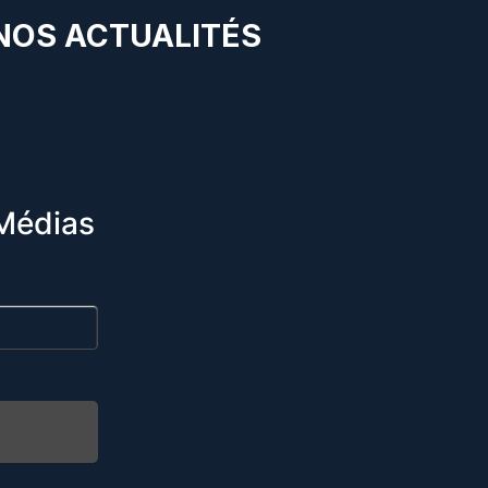
 NOS ACTUALITÉS
Médias
R