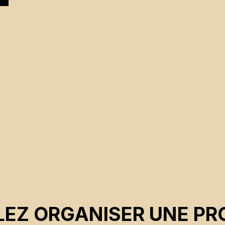
,
s
EZ ORGANISER UNE PR