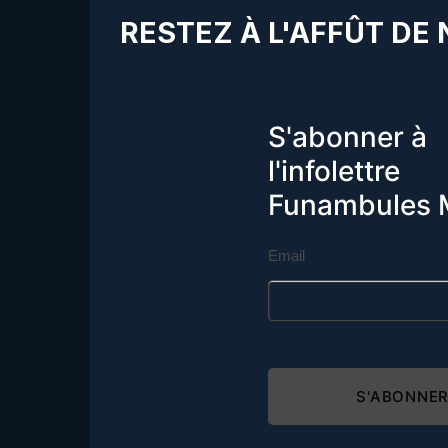
RESTEZ À L'AFFÛT DE
S'abonner à
l'infolettre
Funambules 
Email
S'ABONNE