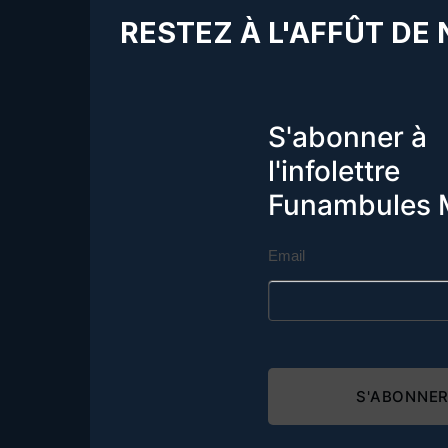
RESTEZ À L'AFFÛT DE
S'abonner à
l'infolettre
Funambules 
Email
S'ABONNE