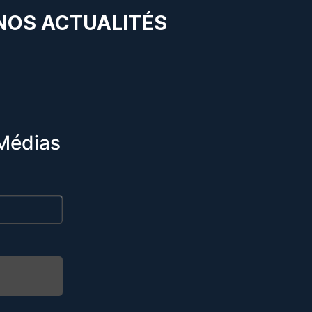
 NOS ACTUALITÉS
Médias
R