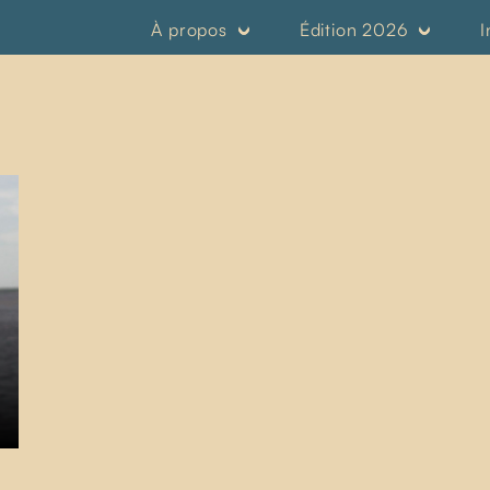
À propos
Édition 2026
I
r