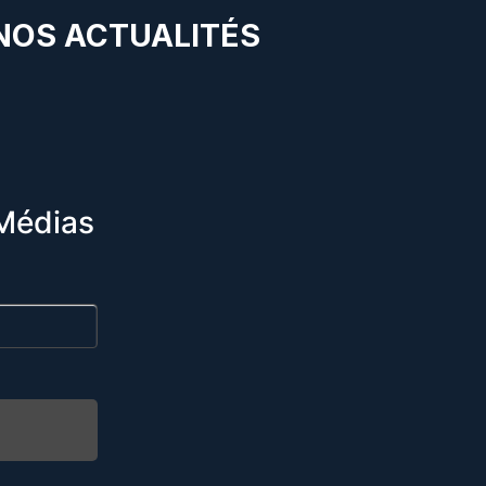
 NOS ACTUALITÉS
Médias
R