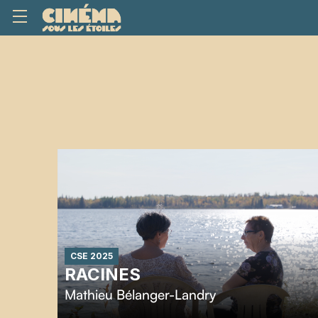
CSE 2025
RACINES
Mathieu Bélanger-Landry