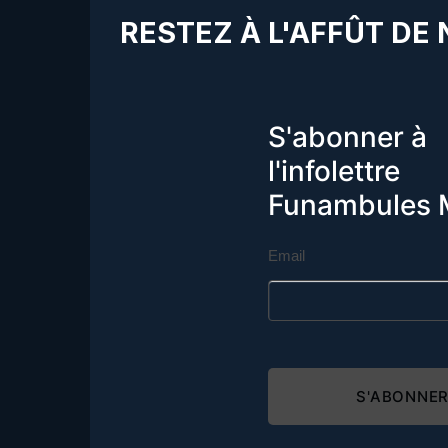
RESTEZ À L'AFFÛT DE
S'abonner à
l'infolettre
Funambules 
Email
S'ABONNE